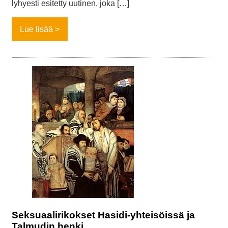
lyhyesti esitetty uutinen, joka […]
Lue lisää
Seksuaalirikokset Hasidi-yhteisöissä ja
Talmudin henki