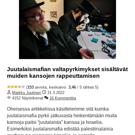
Juutalaismafian valtapyrkimykset sisältävät
muiden kansojen rappeuttamisen
(
153
arviota, keskiarvo:
3,46
/ 5 tähteä 5)
Markku Juutinen
31.3.2022
4152 Näyttökerrat
16 Kommenttia
Oheisessa artikkelissa käsittelemme sitä kuinka
juutalaismafia pyrkii jatkuvasta heikentämään muita
kansoja paitsi “juutalaista” kansaa ja Israelia.
Esimerkiksi juutalaismafia edistää palestiinalaisia