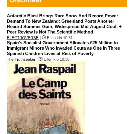
Antarctic Blast Brings Rare Snow And Record Power
Demand To New Zealand; Greenland Posts Another
Record Summer Gain; Widespread Mid-August Cool; +
Peer Review Is Not The Scientific Method
ELECTROVERSE
|
Eilen klo 10:31
Spain’s Socialist Government Allocates €25 Million to
Immigrant Minors Who Invaded Ceuta as One in Three
Spanish Children Lives at Risk of Poverty
The Truthseeker
|
Eilen klo 10:30