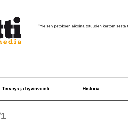
"Yleisen petoksen aikoina totuuden kertomisesta 
Terveys ja hyvinvointi
Historia
/1