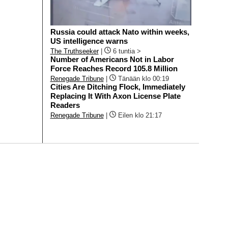
Russia could attack Nato within weeks,
US intelligence warns
The Truthseeker
|
6 tuntia >
Number of Americans Not in Labor
Force Reaches Record 105.8 Million
Renegade Tribune
|
Tänään klo 00:19
Cities Are Ditching Flock, Immediately
Replacing It With Axon License Plate
Readers
Renegade Tribune
|
Eilen klo 21:17