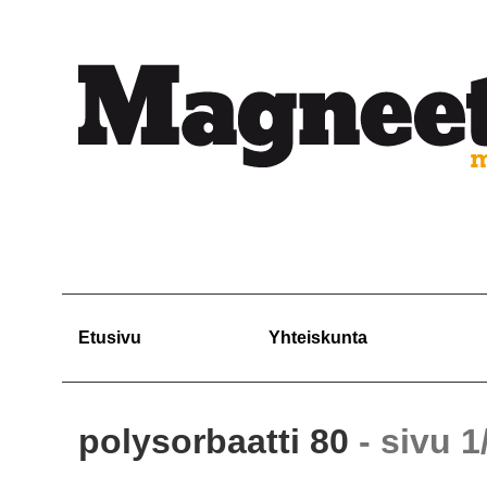
Etusivu
Yhteiskunta
polysorbaatti 80
- sivu 1