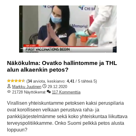
Näkökulma: Ovatko hallintomme ja THL
alun alkaenkin petos?
(
34
arviota, keskiarvo:
4,41
/ 5 tähteä 5)
Markku Juutinen
29.12.2020
21728 Näyttökerrat
117 Kommenttia
Virallisen yhteiskuntamme petoksen kaksi peruspilaria
ovat korolliseen velkaan perustuva raha- ja
pankkijärjestelmämme sekä koko yhteiskuntaa liikuttava
terveyspolitiikkamme. Onko Suomi pelkkä petos alusta
loppuun?