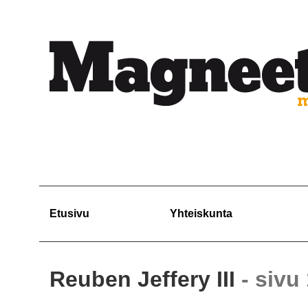
Etusivu
Yhteiskunta
Reuben Jeffery III
- sivu