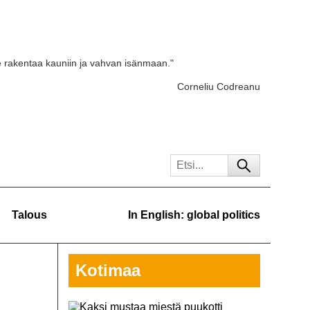
e rakentaa kauniin ja vahvan isänmaan."
Corneliu Codreanu
Talous
In English: global politics
Kotimaa