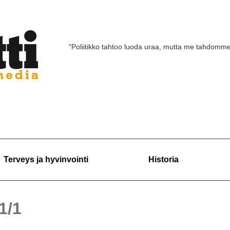
"Poliitikko tahtoo luoda uraa, mutta me tahdomm
Terveys ja hyvinvointi
Historia
 1/1