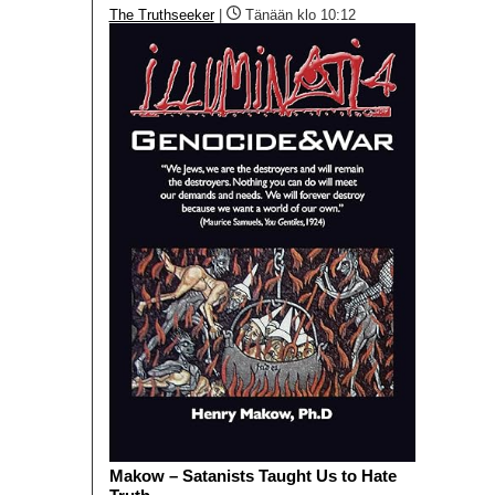
The Truthseeker
|
Tänään klo 10:12
Makow – Satanists Taught Us to Hate