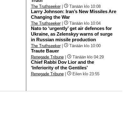
Truth
The Truthseeker
|
Tänään klo 10:08
Larry Johnson: Iran’s New Missiles Are
Changing the War
The Truthseeker
|
Tänään klo 10:04
Nato to ‘urgently’ get air defences for
Ukraine, as Zelenskyy warns of surge
in Russian missile production
The Truthseeker
|
Tänään klo 10:00
Traute Bauer
Renegade Tribune
|
Tänään klo 04:29
Chief Rabbi Dov Lior and the
‘Inferiority of the Gentiles’
Renegade Tribune
|
Eilen klo 23:55