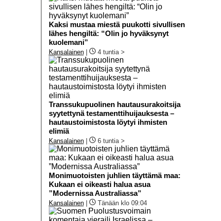
Kaksi mustaa miestä puukotti sivullisen
lähes hengiltä: “Olin jo hyväksynyt
kuolemani”
Kansalainen
|
4 tuntia >
Transsukupuolinen hautausurakoitsija
syytettynä testamenttihuijauksesta –
hautaustoimistosta löytyi ihmisten
elimiä
Kansalainen
|
6 tuntia >
Monimuotoisten juhlien täyttämä maa:
Kukaan ei oikeasti halua asua
”Modernissa Australiassa”
Kansalainen
|
Tänään klo 09:04