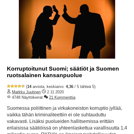
Korruptoitunut Suomi; säätiöt ja Suomen
ruotsalainen kansanpuolue
(
14
arviota, keskiarvo:
4,36
/ 5 tähteä 5)
Markku Juutinen
2.11.2020
4748 Näyttökerrat
21 Kommenttia
Suomessa poliittinen ja virkakoneiston korruptio jyllää,
vaikka tähän kriminaliteettiin ei ole suhtauduttu
vakavasti. Lisäksi puolueiden hallitsemissa erittäin
erilaisissa säätiöissä on yhteenlaskettua varallisuutta 1,4