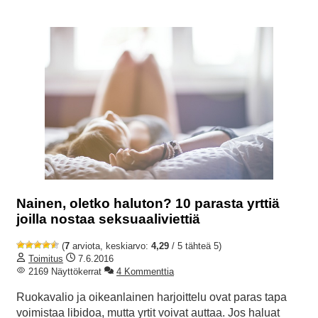
Nainen, oletko haluton? 10 parasta yrttiä
joilla nostaa seksuaaliviettiä
(
7
arviota, keskiarvo:
4,29
/ 5 tähteä 5)
Toimitus
7.6.2016
2169 Näyttökerrat
4 Kommenttia
Ruokavalio ja oikeanlainen harjoittelu ovat paras tapa
voimistaa libidoa, mutta yrtit voivat auttaa. Jos haluat