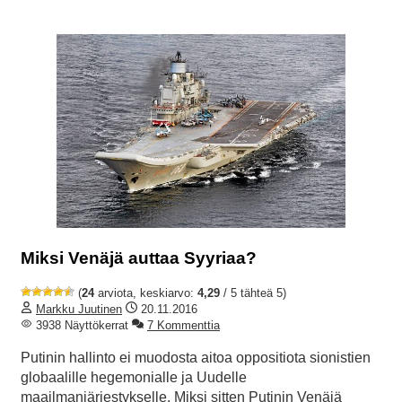
Miksi Venäjä auttaa Syyriaa?
(
24
arviota, keskiarvo:
4,29
/ 5 tähteä 5)
Markku Juutinen
20.11.2016
3938 Näyttökerrat
7 Kommenttia
Putinin hallinto ei muodosta aitoa oppositiota sionistien
globaalille hegemonialle ja Uudelle
maailmanjärjestykselle. Miksi sitten Putinin Venäjä