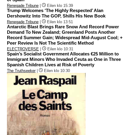
Renegade Tribune
|
Eilen klo 15:39
Trump Welcomes ‘The Highly Respected’ Alan
Dershowitz Into The GOP, Shills His New Book
Renegade Tribune
|
Eilen klo 13:51
Antarctic Blast Brings Rare Snow And Record Power
Demand To New Zealand; Greenland Posts Another
Record Summer Gain; Widespread Mid-August Cool; +
Peer Review Is Not The Scientific Method
ELECTROVERSE
|
Eilen klo 10:31
Spain’s Socialist Government Allocates €25 Million to
Immigrant Minors Who Invaded Ceuta as One in Three
Spanish Children Lives at Risk of Poverty
The Truthseeker
|
Eilen klo 10:30