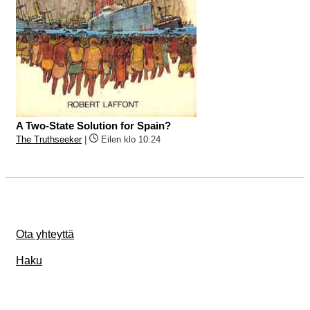
A Two-State Solution for Spain?
The Truthseeker
|
Eilen klo 10:24
Ota yhteyttä
Haku