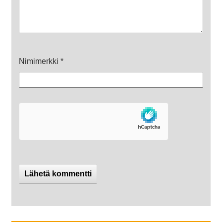
Nimimerkki
*