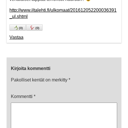
http://www.iltalehti.fi/ulkomaat/201612052200036391
_ul.shtml
(
0
)
(
0
)
Vastaa
Kirjoita kommentti
Pakolliset kentät on merkitty
*
Kommentti
*