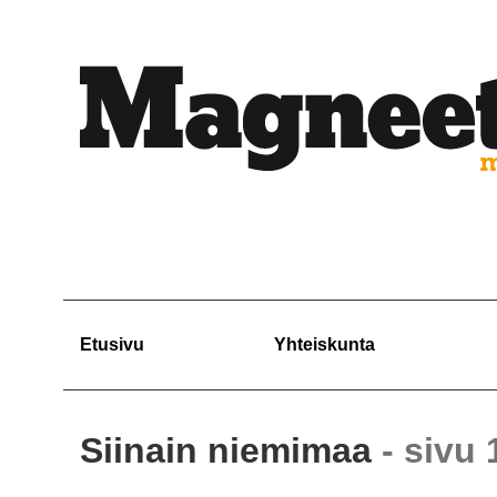
Etusivu
Yhteiskunta
Siinain niemimaa
- sivu 