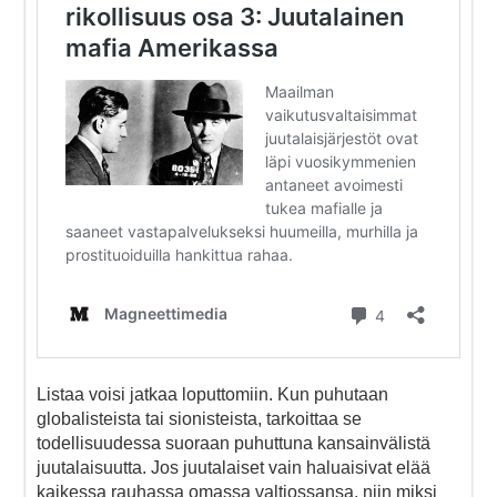
Listaa voisi jatkaa loputtomiin. Kun puhutaan
globalisteista tai sionisteista, tarkoittaa se
todellisuudessa suoraan puhuttuna kansainvälistä
juutalaisuutta. Jos juutalaiset vain haluaisivat elää
kaikessa rauhassa omassa valtiossansa, niin miksi