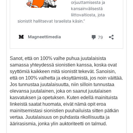
Sanot, että on 100% valhe puhua juutalaisista
samassa yhteydessä sionistien kanssa, koska ovat
syyttömiä kaikkeen mitä sionistit tekevät. Sanoisin,
että on 100% valhetta ja eksyttämistä, jos noin väittää.
Jos tunnustaa juutalaisuutta, niin silloin tunnustaa
olevansa juutalainen, joka on saanut juutalaisen
kasvatuksen ja opetuksen. Kuten edellä mainituista
linkeistä saatat huomata, eivät nämä opit eroa
mainitsemistasi sionistien puuhailuista sitten pätkän
vertaa. Juutalaisuus on puhdasta rikollisuutta ja
äärirasismia, jonka ylin auktoriteetti on talmud.