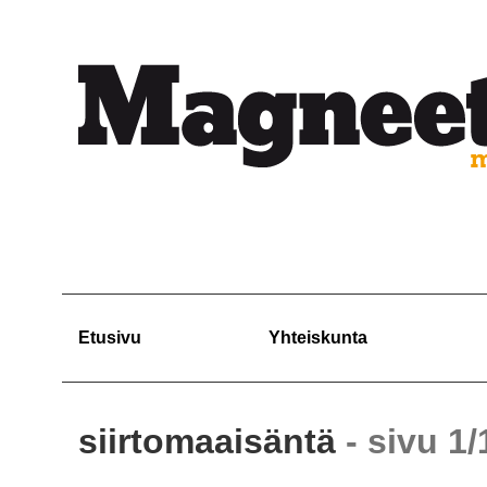
Etusivu
Yhteiskunta
siirtomaaisäntä
- sivu 1/