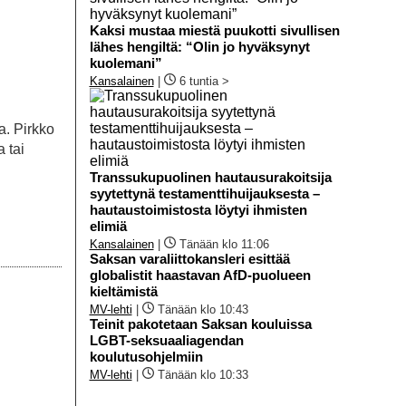
Kaksi mustaa miestä puukotti sivullisen
lähes hengiltä: “Olin jo hyväksynyt
kuolemani”
Kansalainen
|
6 tuntia >
a. Pirkko
 tai
Transsukupuolinen hautausurakoitsija
syytettynä testamenttihuijauksesta –
hautaustoimistosta löytyi ihmisten
elimiä
Kansalainen
|
Tänään klo 11:06
Saksan varaliittokansleri esittää
globalistit haastavan AfD-puolueen
kieltämistä
MV-lehti
|
Tänään klo 10:43
Teinit pakotetaan Saksan kouluissa
LGBT-seksuaaliagendan
koulutusohjelmiin
MV-lehti
|
Tänään klo 10:33