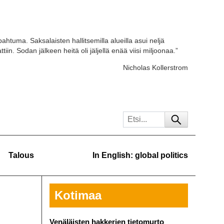
ahtuma. Saksalaisten hallitsemilla alueilla asui neljä
tiin. Sodan jälkeen heitä oli jäljellä enää viisi miljoonaa.”
Nicholas Kollerstrom
Talous
In English: global politics
Kotimaa
Venäläisten hakkerien tietomurto