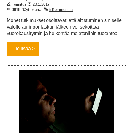
Toimitus
23.1.2017
3818 Näyttökerrat
5 Kommenttia
Monet tutkimukset osoittavat, että altistuminen siniselle
valolle auringonlaskun jälkeen voi sekoittaa
vuorokausirytmin ja heikentää melatoniinin tuotantoa.
Lue lisää