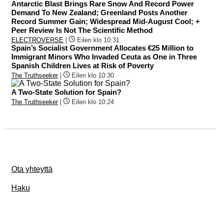
Antarctic Blast Brings Rare Snow And Record Power
Demand To New Zealand; Greenland Posts Another
Record Summer Gain; Widespread Mid-August Cool; +
Peer Review Is Not The Scientific Method
ELECTROVERSE
|
Eilen klo 10:31
Spain’s Socialist Government Allocates €25 Million to
Immigrant Minors Who Invaded Ceuta as One in Three
Spanish Children Lives at Risk of Poverty
The Truthseeker
|
Eilen klo 10:30
A Two-State Solution for Spain?
The Truthseeker
|
Eilen klo 10:24
Ota yhteyttä
Haku