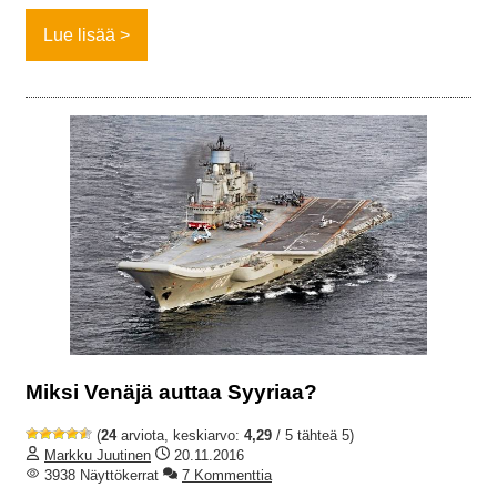
Lue lisää
Miksi Venäjä auttaa Syyriaa?
(
24
arviota, keskiarvo:
4,29
/ 5 tähteä 5)
Markku Juutinen
20.11.2016
3938 Näyttökerrat
7 Kommenttia