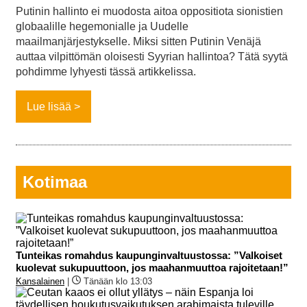
Putinin hallinto ei muodosta aitoa oppositiota sionistien
globaalille hegemonialle ja Uudelle
maailmanjärjestykselle. Miksi sitten Putinin Venäjä
auttaa vilpittömän oloisesti Syyrian hallintoa? Tätä syytä
pohdimme lyhyesti tässä artikkelissa.
Lue lisää
Kotimaa
Tunteikas romahdus kaupunginvaltuustossa: ”Valkoiset
kuolevat sukupuuttoon, jos maahanmuuttoa rajoitetaan!”
Kansalainen
|
Tänään klo 13:03