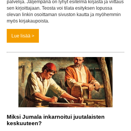
palvelija. Jäljempänä on lyhyt esitelmä kirjasta ja viittaus
sen kirjoittajaan. Teosta voi tilata esityksen lopussa
olevan linkin osoittaman sivuston kautta ja myöhemmin
myös kirjakaupoista.
Lue lisää
Miksi Jumala inkarnoitui juutalaisten
keskuuteen?