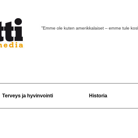
"Emme ole kuten amerikkalaiset – emme tule ko
Terveys ja hyvinvointi
Historia