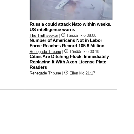
Russia could attack Nato within weeks,
US intelligence warns
The Truthseeker
|
Tänään klo 08:00
Number of Americans Not in Labor
Force Reaches Record 105.8 Million
Renegade Tribune
|
Tänään klo 00:19
Cities Are Ditching Flock, Immediately
Replacing It With Axon License Plate
Readers
Renegade Tribune
|
Eilen klo 21:17