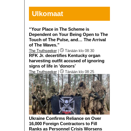
Ulkomaat
“Your Place in The Scheme is
Dependent on Your Being Open to The
Touch of The Pulse, and… The Arrival
of The Waves.”
The Truthseeker
|
Tänään klo 08:30
RFK Jr. decertifies Kentucky organ
harvesting outfit accused of ignoring
signs of life in ‘donors’
The Truthseeker
|
Tänään klo 08:25
Ukraine Confirms Reliance on Over
16,000 Foreign Contractors to Fill
Ranks as Personnel Crisis Worsens