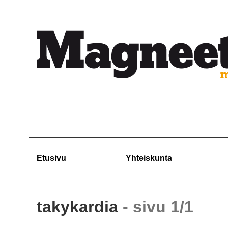
Etusivu
Yhteiskunta
takykardia
- sivu 1/1