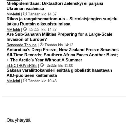
Mielipidemittaus: Diktaattori Zelenskyi ei pärjäisi
Ukrainan vaaleissa
MV-lehti
|
Tänään klo 14:37
Rikos ja rangaitsemattomuus – Siirtolaisjengien suojelu
jatkuu Ruotsin oikeusistuimissa
MV-lehti
|
Tänään klo 14:27
Are Sub-Saharan Militias Preparing for a Large-Scale
Invasion of Europe?
Renegade Tribune
|
Tänään klo 14:12
Antarctica’s Deep Freeze; New Zealand Freeze Smashes
All-Time Records; Southern Africa Faces Another Blast;
+ The Arctic’s Year Without A Summer
ELECTROVERSE
|
Tänään klo 11:00
Saksan varaliittokansleri esittää globalistit haastavan
AfD-puolueen kieltämistä
MV-lehti
|
Tänään klo 10:43
Ota yhteyttä