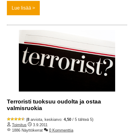
Lue lisää
Terroristi tuoksuu oudolta ja ostaa
valmisruokia
(
8
arviota, keskiarvo:
4,50
/ 5 tähteä 5)
Toimitus
3.9.2011
1886 Näyttökerrat
0 Kommenttia