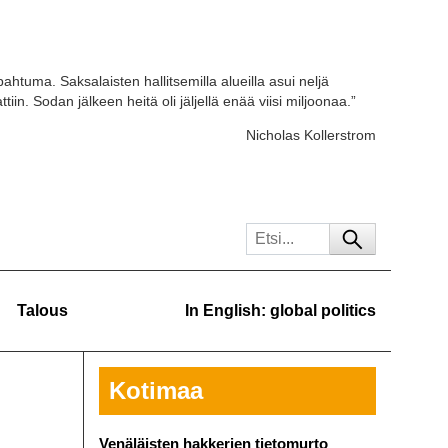
ahtuma. Saksalaisten hallitsemilla alueilla asui neljä
tiin. Sodan jälkeen heitä oli jäljellä enää viisi miljoonaa.”
Nicholas Kollerstrom
Talous
In English: global politics
Kotimaa
Venäläisten hakkerien tietomurto