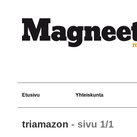
Etusivu
Yhteiskunta
triamazon
- sivu 1/1