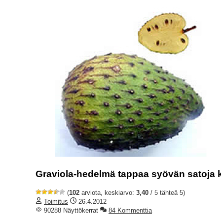
Graviola-hedelmä tappaa syövän satoja 
(
102
arviota, keskiarvo:
3,40
/ 5 tähteä 5)
Toimitus
26.4.2012
90288 Näyttökerrat
84 Kommenttia