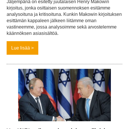
Jäljempänä on esitetty juutalaisen Henry Makowin
kirjoitus, jonka osittaisen suomennoksen esitämme
analysoituna ja kritisoituna. Kunkin Makowin kirjoituksen
esittämän kappaleen jälkeen liitämme oman
vastineemme, jossa analysoimme sekä arvostelemme
käännöksen asiasisältöä.
Lue lisää