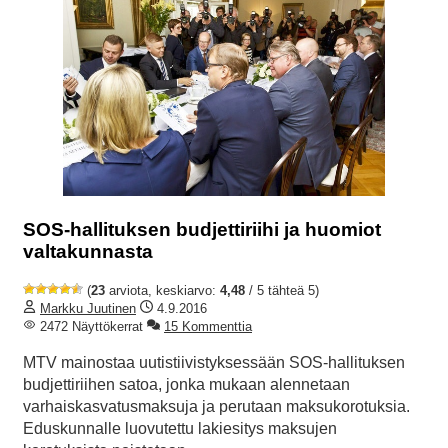
SOS-hallituksen budjettiriihi ja huomiot
valtakunnasta
(
23
arviota, keskiarvo:
4,48
/ 5 tähteä 5)
Markku Juutinen
4.9.2016
2472 Näyttökerrat
15 Kommenttia
MTV mainostaa uutistiivistyksessään SOS-hallituksen
budjettiriihen satoa, jonka mukaan alennetaan
varhaiskasvatusmaksuja ja perutaan maksukorotuksia.
Eduskunnalle luovutettu lakiesitys maksujen