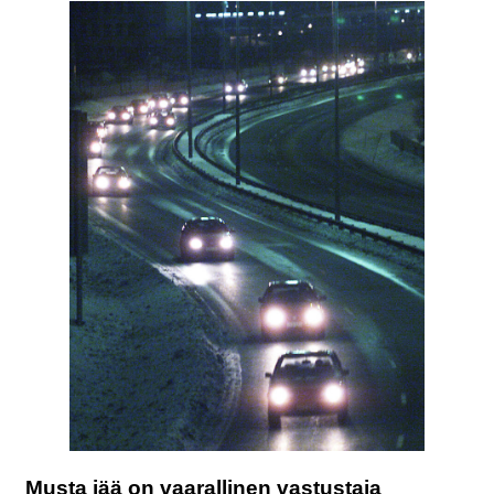
Musta jää on vaarallinen vastustaja