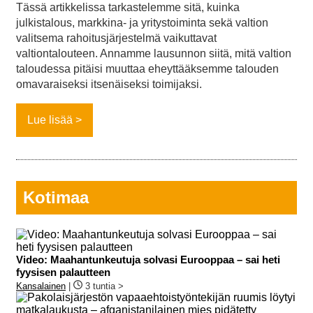
Tässä artikkelissa tarkastelemme sitä, kuinka
julkistalous, markkina- ja yritystoiminta sekä valtion
valitsema rahoitusjärjestelmä vaikuttavat
valtiontalouteen. Annamme lausunnon siitä, mitä valtion
taloudessa pitäisi muuttaa eheyttääksemme talouden
omavaraiseksi itsenäiseksi toimijaksi.
Lue lisää
Kotimaa
Video: Maahantunkeutuja solvasi Eurooppaa – sai heti
fyysisen palautteen
Kansalainen
|
3 tuntia >