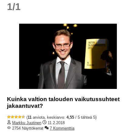
1/1
Kuinka valtion talouden vaikutussuhteet
jakaantuvat?
(
11
arviota, keskiarvo:
4,55
/ 5 tähteä 5)
Markku Juutinen
11.2.2018
2754 Näyttökerrat
7 Kommenttia