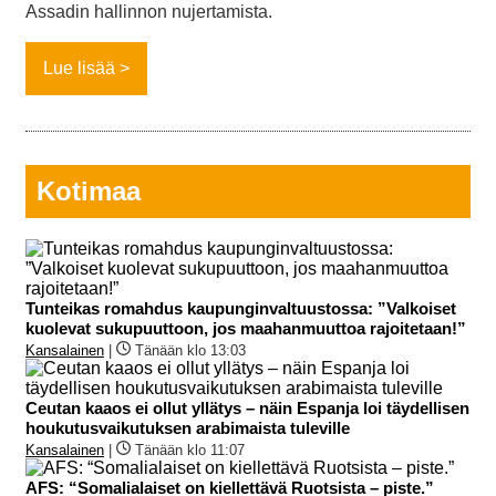
Assadin hallinnon nujertamista.
Lue lisää
Kotimaa
Tunteikas romahdus kaupunginvaltuustossa: ”Valkoiset
kuolevat sukupuuttoon, jos maahanmuuttoa rajoitetaan!”
Kansalainen
|
Tänään klo 13:03
Ceutan kaaos ei ollut yllätys – näin Espanja loi täydellisen
houkutusvaikutuksen arabimaista tuleville
Kansalainen
|
Tänään klo 11:07
AFS: “Somalialaiset on kiellettävä Ruotsista – piste.”