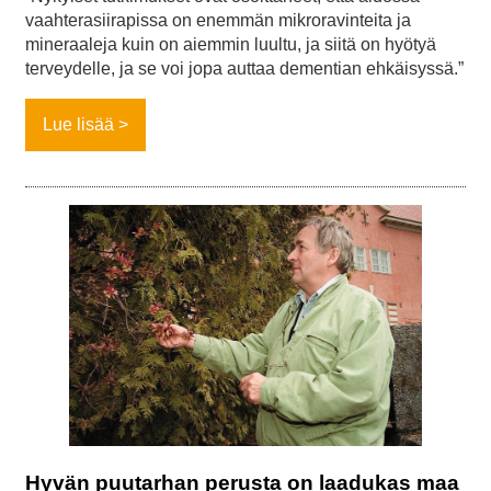
vaahterasiirapissa on enemmän mikroravinteita ja
mineraaleja kuin on aiemmin luultu, ja siitä on hyötyä
terveydelle, ja se voi jopa auttaa dementian ehkäisyssä.”
Lue lisää
Hyvän puutarhan perusta on laadukas maa