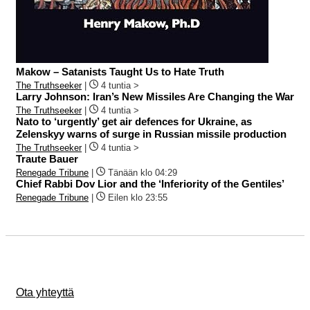
Makow – Satanists Taught Us to Hate Truth
The Truthseeker
|
4 tuntia >
Larry Johnson: Iran’s New Missiles Are Changing the War
The Truthseeker
|
4 tuntia >
Nato to ‘urgently’ get air defences for Ukraine, as
Zelenskyy warns of surge in Russian missile production
The Truthseeker
|
4 tuntia >
Traute Bauer
Renegade Tribune
|
Tänään klo 04:29
Chief Rabbi Dov Lior and the ‘Inferiority of the Gentiles’
Renegade Tribune
|
Eilen klo 23:55
Ota yhteyttä