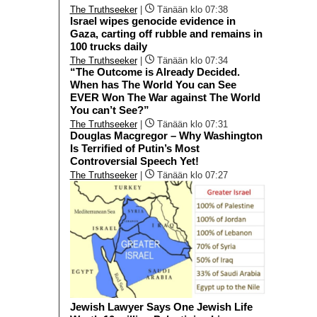
The Truthseeker
|
Tänään klo 07:38
Israel wipes genocide evidence in
Gaza, carting off rubble and remains in
100 trucks daily
The Truthseeker
|
Tänään klo 07:34
“The Outcome is Already Decided.
When has The World You can See
EVER Won The War against The World
You can’t See?”
The Truthseeker
|
Tänään klo 07:31
Douglas Macgregor – Why Washington
Is Terrified of Putin’s Most
Controversial Speech Yet!
The Truthseeker
|
Tänään klo 07:27
Jewish Lawyer Says One Jewish Life