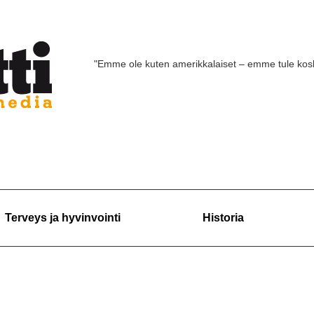
"Emme ole kuten amerikkalaiset – emme tule ko
Terveys ja hyvinvointi
Historia