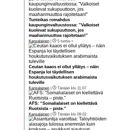
Tunteikas romahdus
kaupunginvaltuustossa: ”Valkoiset
kuolevat sukupuuttoon, jos
maahanmuuttoa rajoitetaan!”
Kansalainen
|
5 tuntia >
Ceutan kaaos ei ollut yllätys – näin
Espanja loi täydellisen
houkutusvaikutuksen arabimaista
tuleville
Kansalainen
|
Tänään klo 11:07
AFS: “Somalialaiset on kiellettävä
Ruotsista – piste.”
Kansalainen
|
Tänään klo 09:02