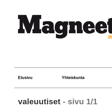
Etusivu
Yhteiskunta
valeuutiset
- sivu 1/1