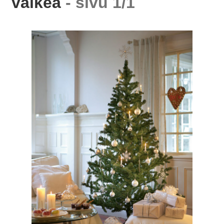
valkea
- sivu 1/1