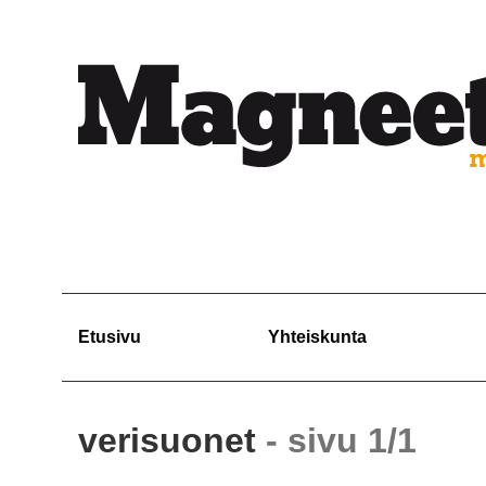
Etusivu
Yhteiskunta
verisuonet
- sivu 1/1