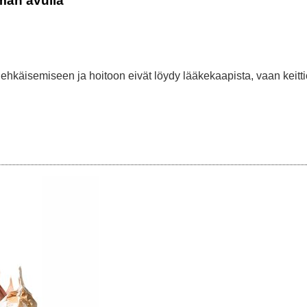
män avulla
ehkäisemiseen ja hoitoon eivät löydy lääkekaapista, vaan keitti