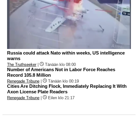
Russia could attack Nato within weeks, US intelligence
warns
The Truthseeker
|
Tänään klo 08:00
Number of Americans Not in Labor Force Reaches
Record 105.8 Million
Renegade Tribune
|
Tänään klo 00:19
Cities Are Ditching Flock, Immediately Replacing It With
Axon License Plate Readers
Renegade Tribune
|
Eilen klo 21:17