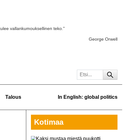
tulee vallankumouksellinen teko."
George Orwell
Talous
In English: global politics
Kotimaa