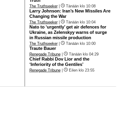
Truth
The Truthseeker
|
Tänään klo 10:08
Larry Johnson: Iran’s New Missiles Are
Changing the War
The Truthseeker
|
Tänään klo 10:04
Nato to ‘urgently’ get air defences for
Ukraine, as Zelenskyy warns of surge
in Russian missile production
The Truthseeker
|
Tänään klo 10:00
Traute Bauer
Renegade Tribune
|
Tänään klo 04:29
Chief Rabbi Dov Lior and the
‘Inferiority of the Gentiles’
Renegade Tribune
|
Eilen klo 23:55