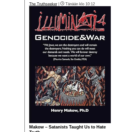
The Truthseeker
|
Tänään klo 10:12
Makow – Satanists Taught Us to Hate