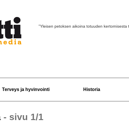
"Yleisen petoksen aikoina totuuden kertomisesta 
Terveys ja hyvinvointi
Historia
a
- sivu 1/1