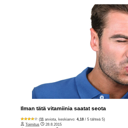
Ilman tätä vitamiinia saatat seota
(
11
arviota, keskiarvo:
4,18
/ 5 tähteä 5)
Toimitus
28.8.2015