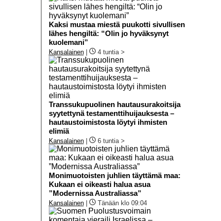
Kaksi mustaa miestä puukotti sivullisen
lähes hengiltä: “Olin jo hyväksynyt
kuolemani”
Kansalainen
|
4 tuntia >
Transsukupuolinen hautausurakoitsija
syytettynä testamenttihuijauksesta –
hautaustoimistosta löytyi ihmisten
elimiä
Kansalainen
|
6 tuntia >
Monimuotoisten juhlien täyttämä maa:
Kukaan ei oikeasti halua asua
”Modernissa Australiassa”
Kansalainen
|
Tänään klo 09:04