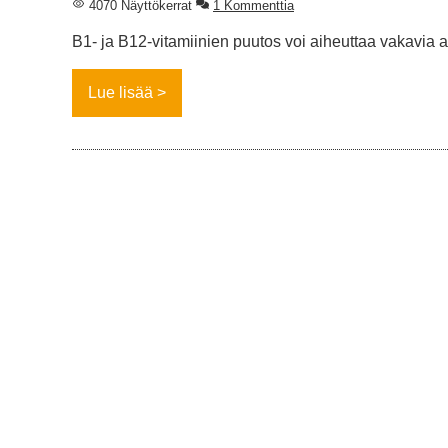
4070 Näyttökerrat
1 Kommenttia
B1- ja B12-vitamiinien puutos voi aiheuttaa vakavia a
Lue lisää