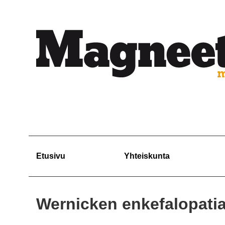
Etusivu
Yhteiskunta
Wernicken enkefalopati