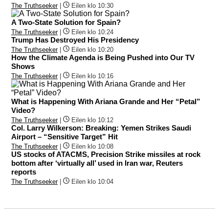
The Truthseeker
|
Eilen klo 10:30
A Two-State Solution for Spain?
The Truthseeker
|
Eilen klo 10:24
Trump Has Destroyed His Presidency
The Truthseeker
|
Eilen klo 10:20
How the Climate Agenda is Being Pushed into Our TV
Shows
The Truthseeker
|
Eilen klo 10:16
What is Happening With Ariana Grande and Her “Petal”
Video?
The Truthseeker
|
Eilen klo 10:12
Col. Larry Wilkerson: Breaking: Yemen Strikes Saudi
Airport – “Sensitive Target” Hit
The Truthseeker
|
Eilen klo 10:08
US stocks of ATACMS, Precision Strike missiles at rock
bottom after ‘virtually all’ used in Iran war, Reuters
reports
The Truthseeker
|
Eilen klo 10:04