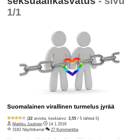
seksuaalikasvatus
- sivu
1/1
Suomalainen virallinen turmelus jyrää
(
22
arviota, keskiarvo:
3,55
/ 5 tähteä 5)
Markku Juutinen
14.1.2018
3182 Näyttökerrat
27 Kommenttia