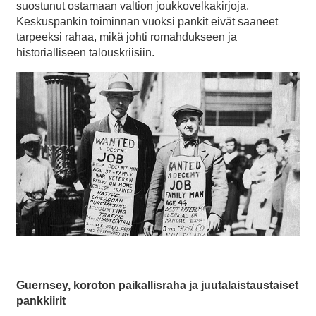
suostunut ostamaan valtion joukkovelkakirjoja.
Keskuspankin toiminnan vuoksi pankit eivät saaneet
tarpeeksi rahaa, mikä johti romahdukseen ja
historialliseen talouskriisiin.
Guernsey, koroton paikallisraha ja juutalaistaustaiset
pankkiirit