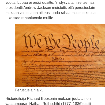
vuotta. Lupaa ei enää uusittu. Yhdysvaltain seitsemäs
presidentti Andrew Jackson muistutti, että perustuslain
mukaan valtiolla on oikeus luoda rahaa muttei oikeutta
ulkoistaa rahanluontia muille.
Perustuslain alku.
Historioitsija Richard Boesenin mukaan juutalainen
vapaamuurari Nathan Rothschild (1777–1836) esitti