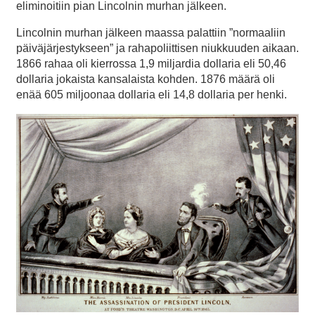
eliminoitiin pian Lincolnin murhan jälkeen.
Lincolnin murhan jälkeen maassa palattiin ”normaaliin
päiväjärjestykseen” ja rahapoliittisen niukkuuden aikaan.
1866 rahaa oli kierrossa 1,9 miljardia dollaria eli 50,46
dollaria jokaista kansalaista kohden. 1876 määrä oli
enää 605 miljoonaa dollaria eli 14,8 dollaria per henki.