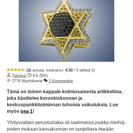
(
16
arviota, keskiarvo:
4,50
/ 5 tähteä 5)
Toimitus
9.6.2015
2778 Näyttökerrat
2 Kommenttia
Tämä on toinen kappale kolmiosaisesta artikkelista,
joka käsittelee koronkiskonnan ja
keskuspankkitoiminnan tuhoisia vaikutuksia. Lue
myös
osa 1
!
Yhdysvaltain perustuslakia oli laatimassa joukko miehiä,
joiden mukaan kansakunnan on suojeltava itseään