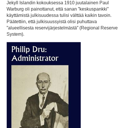
Jekyll Islandin kokouksessa 1910 juutalainen Paul
Warburg oli painottanut, että sanan ”keskuspankki”
käyttämistä julkisuudessa tulisi välttää kaikin tavoin.
Päätettiin, että julkisuussyistä olisi puhuttava
”alueellisesta reservijärjestelmästä” (Regional Reserve
System).