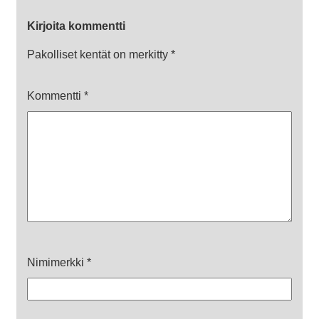
Kirjoita kommentti
Pakolliset kentät on merkitty
*
Kommentti
*
Nimimerkki
*