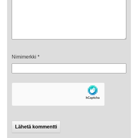
Nimimerkki
*