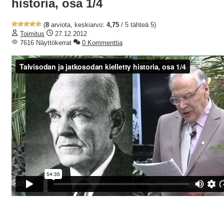
historia, osa 1/4
(
8
arviota, keskiarvo:
4,75
/ 5 tähteä 5)
Toimitus
27.12.2012
7616 Näyttökerrat
0 Kommenttia