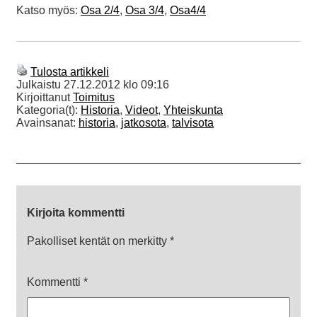
Katso myös:
Osa 2/4
,
Osa 3/4
,
Osa4/4
Tulosta artikkeli
Julkaistu
27.12.2012 klo 09:16
Kirjoittanut
Toimitus
Kategoria(t):
Historia
,
Videot
,
Yhteiskunta
Avainsanat:
historia
,
jatkosota
,
talvisota
Kirjoita kommentti
Pakolliset kentät on merkitty
*
Kommentti
*