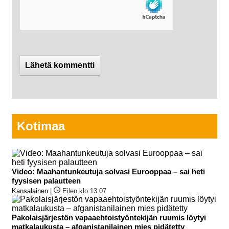
Kotimaa
Video: Maahantunkeutuja solvasi Eurooppaa – sai heti
fyysisen palautteen
Kansalainen
|
Eilen klo 13:07
Pakolaisjärjestön vapaaehtoistyöntekijän ruumis löytyi
matkalaukusta – afganistanilainen mies pidätetty