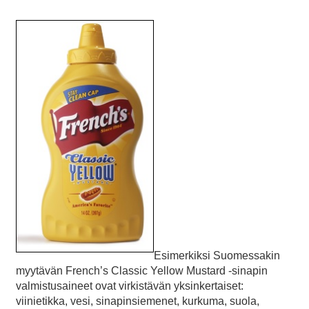
Esimerkiksi Suomessakin
myytävän French’s Classic Yellow Mustard -sinapin
valmistusaineet ovat virkistävän yksinkertaiset:
viinietikka, vesi, sinapinsiemenet, kurkuma, suola,