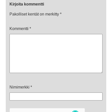
Kirjoita kommentti
Pakolliset kentät on merkitty
*
Kommentti
*
Nimimerkki
*