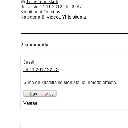
Tulosta artikkeli
Julkaistu
14.11.2012 klo 09:47
Kirjoittanut
Toimitus
Kategoria(t):
Videot
,
Yhteiskunta
2 kommenttia
Jussi
14.11.2012 22:43
Siinä on kristillisille sionisteille ihmettelemistä.
(
0
)
(
0
)
Vastaa