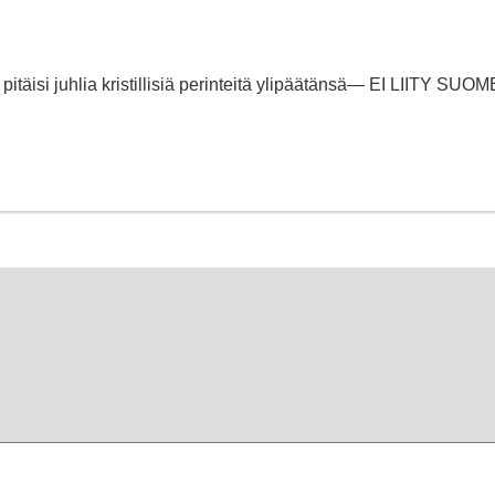
 pitäisi juhlia kristillisiä perinteitä ylipäätänsä— EI LIITY SU