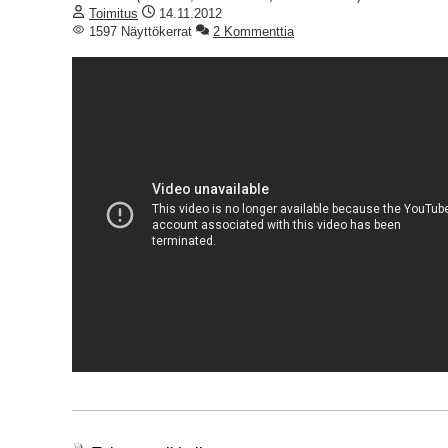
Toimitus
14.11.2012
1597 Näyttökerrat
2 Kommenttia