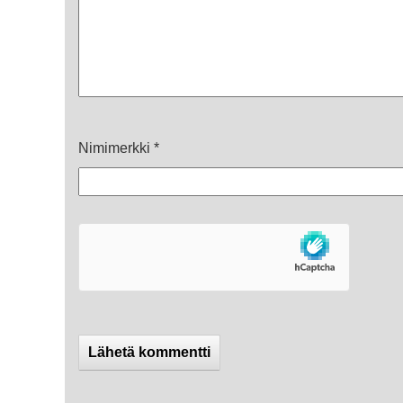
Nimimerkki
*