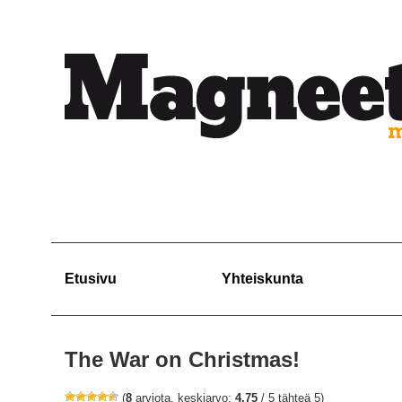
Etusivu
Yhteiskunta
The War on Christmas!
(
8
arviota, keskiarvo:
4,75
/ 5 tähteä 5)