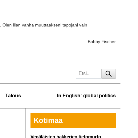
. Olen liian vanha muuttaakseni tapojani vain
Bobby Fischer
Talous
In English: global politics
Kotimaa
Venäläisten hakkerien tietomurto