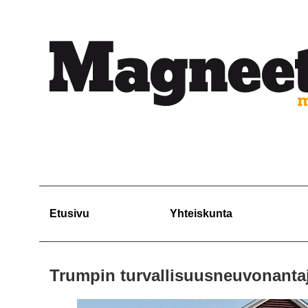
Etusivu
Yhteiskunta
Trumpin turvallisuusneuvonantaj