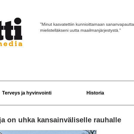
"Minut kasvatettiin kunnioittamaan sananvapautta
mielistelläkseni uutta maailmanjärjestystä."
Terveys ja hyvinvointi
Historia
a on uhka kansainväliselle rauhalle