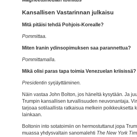
Kansallisen Vastarinnan julkaisu
Mitä pitäisi tehdä Pohjois-Korealle?
Pommittaa.
Miten Iranin ydinsopimuksen saa parannettua?
Pommittamalla.
Mikä olisi paras tapa toimia Venezuelan kriisissä?
Presidentin syrjäyttäminen.
Näin vastaa John Bolton, jos häneltä kysytään. Ja juu
Trumpin kansallisen turvallisuuden neuvonantaja. Vir
tarjoaa sotilaallista ratkaisua melkein poikkeuksetta ka
lainkaan.
Boltonin into sotatoimiin on hermostuttanut jopa Trum
muassa yhdysvaltain sanomalehti
The New York Ti