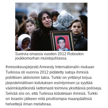
Surevia omaisia vuoden 2012 Roboskin
joukkomurhan muistojuhlassa.
Ihmisoikeusjärjestö Amnesty Internationalin mukaan
Turkissa oli vuonna 2012 pidätetty satoja ihmisiä
poliittisen aktivismin takia. Turkki on yrittänyt torjua
järjestelmällisen kidutuksen esiintymisen ja syyttää
väärinkäytöksistä laittomasti toimivia yksittäisiä poliiseja.
Selvää siis on, että Turkissa kidutetaan ihmisiä. Turkki
on Israelin jälkeen niitä pirullisimpia maanpäällisiä
helvettejä ilman metaforaa.