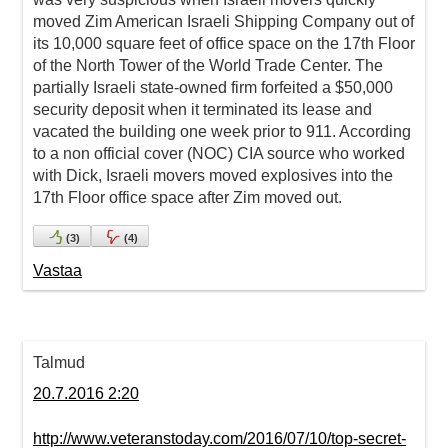
moved Zim American Israeli Shipping Company out of
its 10,000 square feet of office space on the 17th Floor
of the North Tower of the World Trade Center. The
partially Israeli state-owned firm forfeited a $50,000
security deposit when it terminated its lease and
vacated the building one week prior to 911. According
to a non official cover (NOC) CIA source who worked
with Dick, Israeli movers moved explosives into the
17th Floor office space after Zim moved out.
(
3
)
(
4
)
Vastaa
Talmud
20.7.2016 2:20
http://www.veteranstoday.com/2016/07/10/top-secret-