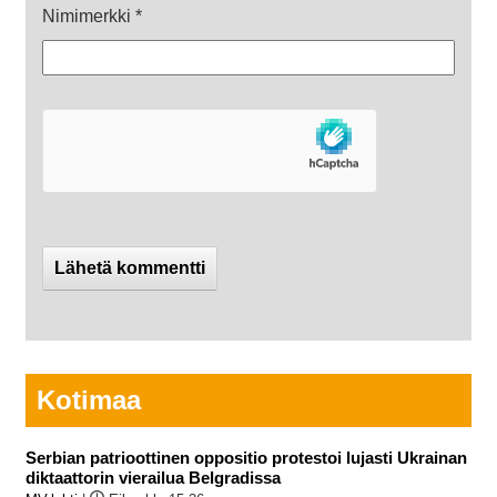
Nimimerkki
*
Kotimaa
Serbian patrioottinen oppositio protestoi lujasti Ukrainan
diktaattorin vierailua Belgradissa