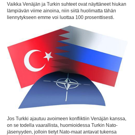
Vaikka Venäjän ja Turkin suhteet ovat näyttäneet hiukan
lämpiävän viime ainoina, niin siitä huolimatta tähän
liennytykseen emme voi luottaa 100 prosenttisesti.
Jos Turkki ajautuu avoimeen konfliktiin Venäjän kanssa,
on se todella vaarallista, huomioidessa Turkin Nato-
jäsenyyden, jolloin tietyt Nato-maat antavat tukensa