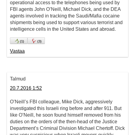
operational access to the telephones being used by
FBI agents John O’Neill, Michael Dick, and the DEA
agents involved in tracking the Saudi/Mafia cocaine
shipments being used to support various terrorist and
intelligence cells in the United States and abroad.
(
1
)
(
3
)
Vastaa
Talmud
20.7.2016 1:52
O’Neill’s FBI colleague, Mike Dick, aggressively
investigated this Israeli ring before and after 911. But
like O’Neill, he soon found himself removed from his
duties on the orders of the then-head of the Justice
Department’s Criminal Division Michael Chertoff. Dick
was very suspicious when Israeli movers quickly