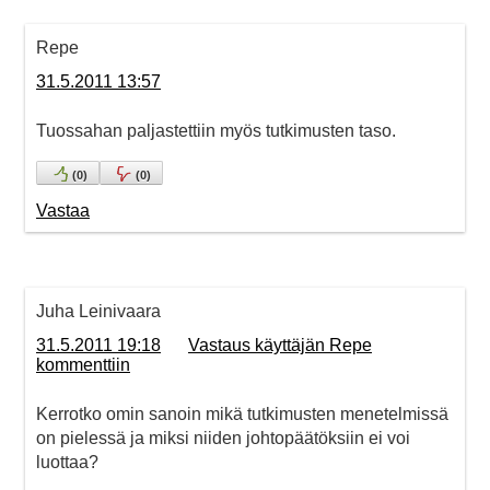
Repe
31.5.2011 13:57
Tuossahan paljastettiin myös tutkimusten taso.
(
0
)
(
0
)
Vastaa
Juha Leinivaara
31.5.2011 19:18
Vastaus käyttäjän Repe
kommenttiin
Kerrotko omin sanoin mikä tutkimusten menetelmissä
on pielessä ja miksi niiden johtopäätöksiin ei voi
luottaa?