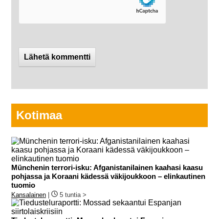
Kotimaa
Münchenin terrori-isku: Afganistanilainen kaahasi kaasu
pohjassa ja Koraani kädessä väkijoukkoon – elinkautinen
tuomio
Kansalainen
|
5 tuntia >