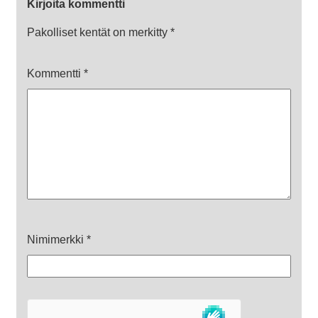
Kirjoita kommentti
Pakolliset kentät on merkitty
*
Kommentti
*
Nimimerkki
*