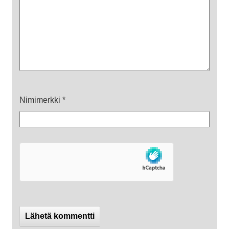
Nimimerkki
*