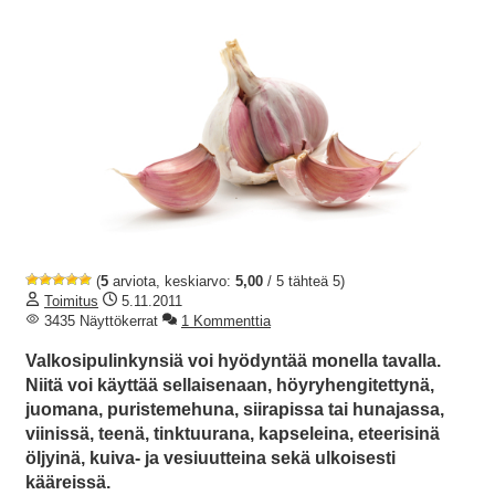
(
5
arviota, keskiarvo:
5,00
/ 5 tähteä 5)
Toimitus
5.11.2011
3435 Näyttökerrat
1 Kommenttia
Valkosipulinkynsiä voi hyödyntää monella tavalla.
Niitä voi käyttää sellaisenaan, höyryhengitettynä,
juomana, puristemehuna, siirapissa tai hunajassa,
viinissä, teenä, tinktuurana, kapseleina, eteerisinä
öljyinä, kuiva- ja vesiuutteina sekä ulkoisesti
kääreissä.