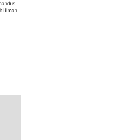
omahdus,
hi ilman