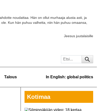
tahdotte noudattaa. Hän on ollut murhaaja alusta asti, ja
a ole. Kun hän puhuu valhetta, niin hän puhuu omaansa,
Jeesus juutalaisille
Talous
In English: global politics
Kotimaa