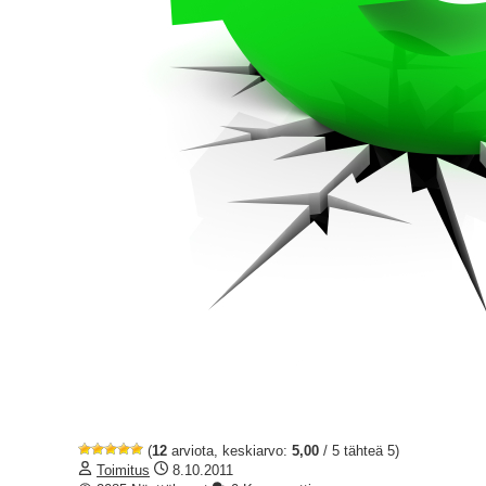
(
12
arviota, keskiarvo:
5,00
/ 5 tähteä 5)
Toimitus
8.10.2011