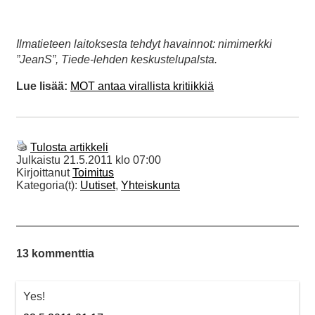
Ilmatieteen laitoksesta tehdyt havainnot: nimimerkki
”JeanS”, Tiede-lehden keskustelupalsta.
Lue lisää:
MOT antaa virallista kritiikkiä
Tulosta artikkeli
Julkaistu
21.5.2011 klo 07:00
Kirjoittanut
Toimitus
Kategoria(t):
Uutiset
,
Yhteiskunta
13 kommenttia
Yes!