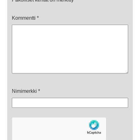
Kommentti
*
Nimimerkki
*