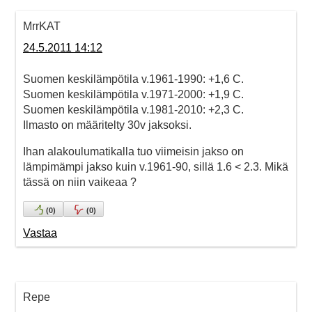
MrrKAT
24.5.2011 14:12
Suomen keskilämpötila v.1961-1990: +1,6 C.
Suomen keskilämpötila v.1971-2000: +1,9 C.
Suomen keskilämpötila v.1981-2010: +2,3 C.
Ilmasto on määritelty 30v jaksoksi.
Ihan alakoulumatikalla tuo viimeisin jakso on
lämpimämpi jakso kuin v.1961-90, sillä 1.6 < 2.3. Mikä
tässä on niin vaikeaa ?
(
0
)
(
0
)
Vastaa
Repe