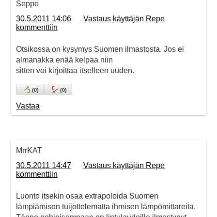
Seppo
30.5.2011 14:06
Vastaus käyttäjän Repe
kommenttiin
Otsikossa on kysymys Suomen ilmastosta. Jos ei
almanakka enää kelpaa niin
sitten voi kirjoittaa itselleen uuden.
(
0
)
(
0
)
Vastaa
MrrKAT
30.5.2011 14:47
Vastaus käyttäjän Repe
kommenttiin
Luonto itsekin osaa extrapoloida Suomen
lämpiämisen tuijottelematta ihmisen lämpömittareita.