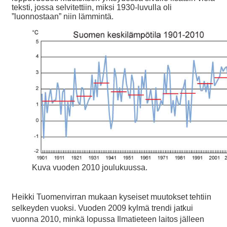
teksti, jossa selvitettiin, miksi 1930-luvulla oli
”luonnostaan” niin lämmintä.
Kuva vuoden 2010 joulukuussa.
Heikki Tuomenvirran mukaan kyseiset muutokset tehtiin
selkeyden vuoksi. Vuoden 2009 kylmä trendi jatkui
vuonna 2010, minkä lopussa Ilmatieteen laitos jälleen