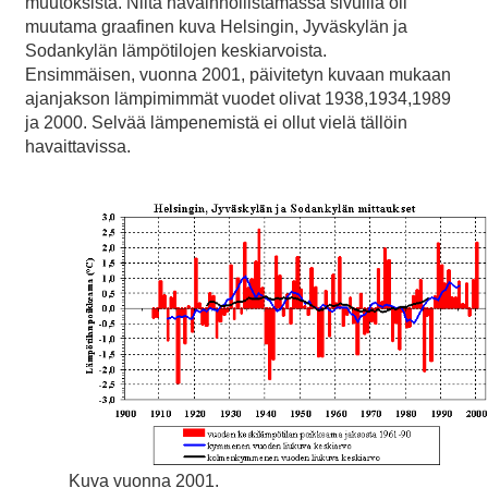
muutoksista. Niitä havainnollistamassa sivuilla oli
muutama graafinen kuva Helsingin, Jyväskylän ja
Sodankylän lämpötilojen keskiarvoista.
Ensimmäisen, vuonna 2001, päivitetyn kuvaan mukaan
ajanjakson lämpimimmät vuodet olivat 1938,1934,1989
ja 2000. Selvää lämpenemistä ei ollut vielä tällöin
havaittavissa.
Kuva vuonna 2001.