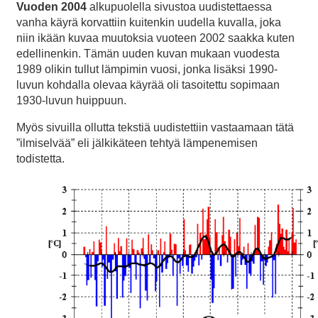
Vuoden 2004
alkupuolella sivustoa uudistettaessa
vanha käyrä korvattiin kuitenkin uudella kuvalla, joka
niin ikään kuvaa muutoksia vuoteen 2002 saakka kuten
edellinenkin. Tämän uuden kuvan mukaan vuodesta
1989 olikin tullut lämpimin vuosi, jonka lisäksi 1990-
luvun kohdalla olevaa käyrää oli tasoitettu sopimaan
1930-luvun huippuun.
Myös sivuilla ollutta tekstiä uudistettiin vastaamaan tätä
”ilmiselvää” eli jälkikäteen tehtyä lämpenemisen
todistetta.