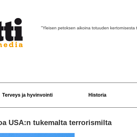
"Yleisen petoksen aikoina totuuden kertomisesta 
Terveys ja hyvinvointi
Historia
oa USA:n tukemalta terrorismilta