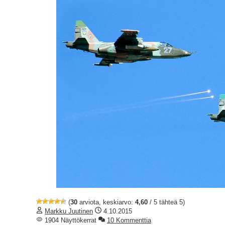
(
30
arviota, keskiarvo:
4,60
/ 5 tähteä 5)
Markku Juutinen
4.10.2015
1904 Näyttökerrat
10 Kommenttia