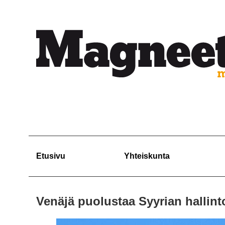
Etusivu
Yhteiskunta
Venäjä puolustaa Syyrian hallint