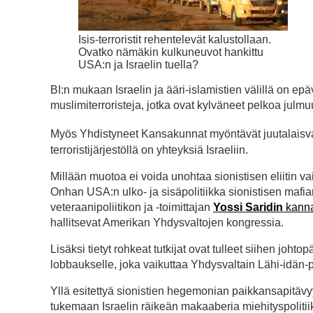
Isis-terroristit rehentelevät kalustollaan.
Ovatko nämäkin kulkuneuvot hankittu
USA:n ja Israelin tuella?
BI:n mukaan Israelin ja ääri-islamistien välillä on epäv
muslimiterroristeja, jotka ovat kylväneet pelkoa julmu
Myös Yhdistyneet Kansakunnat myöntävät juutalaisvaltio
terroristijärjestöllä on yhteyksiä Israeliin.
Millään muotoa ei voida unohtaa sionistisen eliitin va
Onhan USA:n ulko- ja sisäpolitiikka sionistisen mafian 
veteraanipoliitikon ja -toimittajan
Yossi Saridin
kanna
hallitsevat Amerikan Yhdysvaltojen kongressia.
Lisäksi tietyt rohkeat tutkijat ovat tulleet siihen joht
lobbaukselle, joka vaikuttaa Yhdysvaltain Lähi-idän-p
Yllä esitettyä sionistien hegemonian paikkansapitävyy
tukemaan Israelin räikeän makaaberia miehityspolitiik