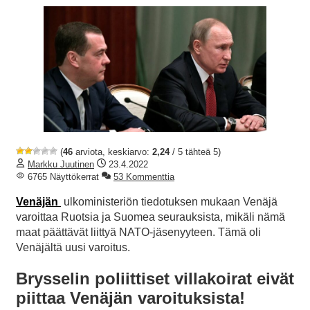
(
46
arviota, keskiarvo:
2,24
/ 5 tähteä 5)
Markku Juutinen
23.4.2022
6765 Näyttökerrat
53 Kommenttia
Venäjän
ulkoministeriön tiedotuksen mukaan Venäjä
varoittaa Ruotsia ja Suomea seurauksista, mikäli nämä
maat päättävät liittyä NATO-jäsenyyteen. Tämä oli
Venäjältä uusi varoitus.
Brysselin poliittiset villakoirat eivät
piittaa Venäjän varoituksista!