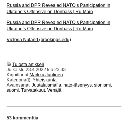
Russia and DPR Revealed NATO’s Participation in
Ukraine’s Offensive on Donbass | Ru-Main
Russia and DPR Revealed NATO’s Participation in
Ukraine’s Offensive on Donbass | Ru-Main
Victoria Nuland (brookings.edu)
Tulosta artikkeli
Julkaistu
23.4.2022 klo 23:33
Kirjoittanut
Markku Juutinen
Kategoria(t):
Yhteiskunta
Avainsanat:
Juutalaismafia
,
nato-jäsenyys
,
sionismi
,
suomi
,
Turvatakuut
,
Venäjä
53 kommenttia