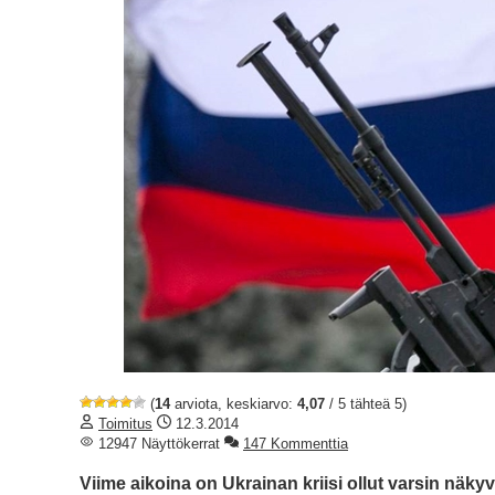
(
14
arviota, keskiarvo:
4,07
/ 5 tähteä 5)
Toimitus
12.3.2014
12947 Näyttökerrat
147 Kommenttia
Viime aikoina on Ukrainan kriisi ollut varsin näkyv