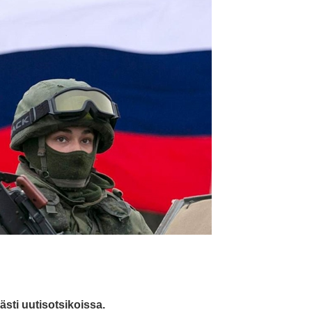
ästi uutisotsikoissa.