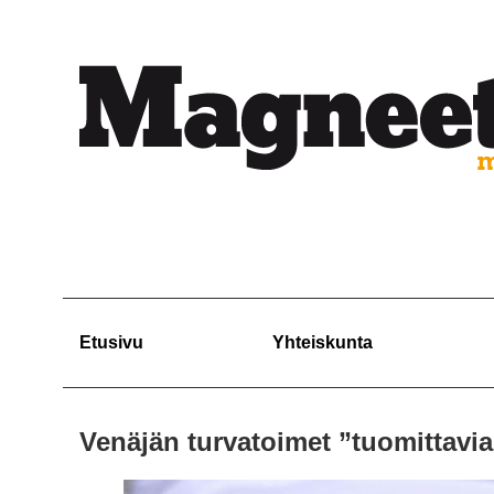
Etusivu
Yhteiskunta
Venäjän turvatoimet ”tuomittavi