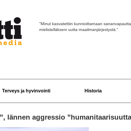
"Minut kasvatettiin kunnioittamaan sananvapautta
mielistelläkseni uutta maailmanjärjestystä."
Terveys ja hyvinvointi
Historia
a”, lännen aggressio ”humanitaarisuutt