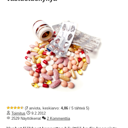
(
7
arviota, keskiarvo:
4,86
/ 5 tähteä 5)
Toimitus
9.2.2012
2529 Näyttökerrat
2 Kommenttia