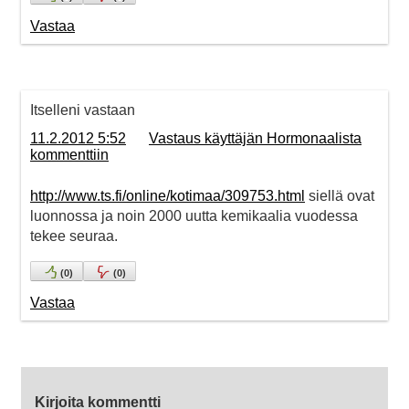
Vastaa
Itselleni vastaan
11.2.2012 5:52
Vastaus käyttäjän Hormonaalista
kommenttiin
http://www.ts.fi/online/kotimaa/309753.html
siellä ovat
luonnossa ja noin 2000 uutta kemikaalia vuodessa
tekee seuraa.
(
0
)
(
0
)
Vastaa
Kirjoita kommentti