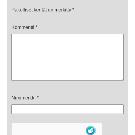
Pakolliset kentät on merkitty
*
Kommentti
*
Nimimerkki
*