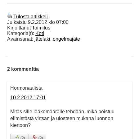
Tulosta artikkeli
Julkaistu
9.2.2012 klo 07:00
Kirjoittanut
Toimitus
Kategoria(t):
Koti
Avainsanat:
jätelaki
,
ongelmajäte
2 kommenttia
Hormonaalista
10.2.2012 17:01
Mitäs sille lääkemäärälle tehdään, mikä poistuu
elimistöstä virtsan ja ulosteen mukana luonnon
kiertoon?
(
0
)
(
0
)