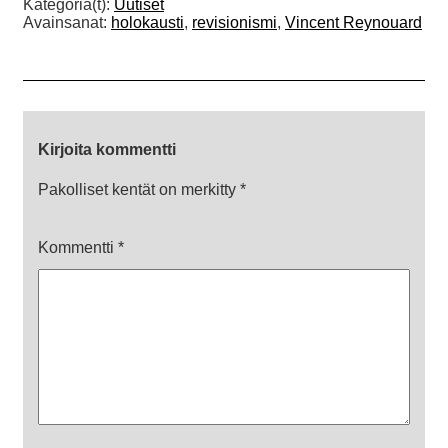
Kategoria(t):
Uutiset
Avainsanat:
holokausti
,
revisionismi
,
Vincent Reynouard
Kirjoita kommentti
Pakolliset kentät on merkitty
*
Kommentti
*