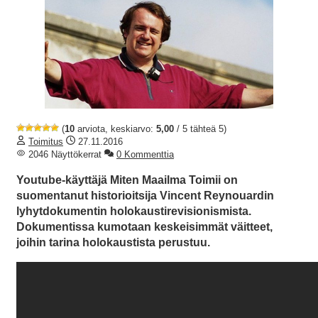
(
10
arviota, keskiarvo:
5,00
/ 5 tähteä 5)
Toimitus
27.11.2016
2046 Näyttökerrat
0 Kommenttia
Youtube-käyttäjä Miten Maailma Toimii on
suomentanut historioitsija Vincent Reynouardin
lyhytdokumentin holokaustirevisionismista.
Dokumentissa kumotaan keskeisimmät väitteet,
joihin tarina holokaustista perustuu.