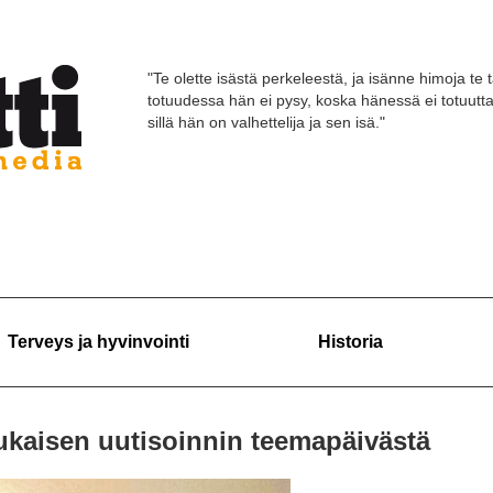
"Te olette isästä perkeleestä, ja isänne himoja te 
totuudessa hän ei pysy, koska hänessä ei totuutt
sillä hän on valhettelija ja sen isä."
Terveys ja hyvinvointi
Historia
kaisen uutisoinnin teemapäivästä