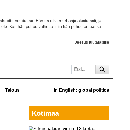
tahdotte noudattaa. Hän on ollut murhaaja alusta asti, ja
a ole. Kun hän puhuu valhetta, niin hän puhuu omaansa,
Jeesus juutalaisille
Talous
In English: global politics
Kotimaa