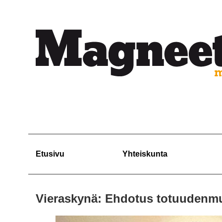
Etusivu
Yhteiskunta
Vieraskynä: Ehdotus totuudenmu