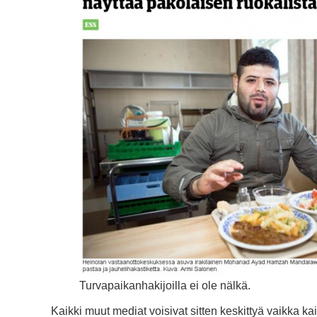
Turvapaikanhakijoilla ei ole nälkä.
Kaikki muut mediat voisivat sitten keskittyä vaikka k