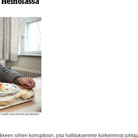
aikkeen siihen korruptioon, jota hallituksemme korkeimmat johtaj