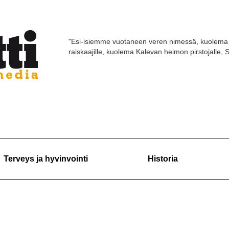
"Esi-isiemme vuotaneen veren nimessä, kuolema 
raiskaajille, kuolema Kalevan heimon pirstojalle,
Terveys ja hyvinvointi
Historia