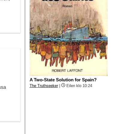
A Two-State Solution for Spain?
The Truthseeker
|
Eilen klo 10:24
ssa