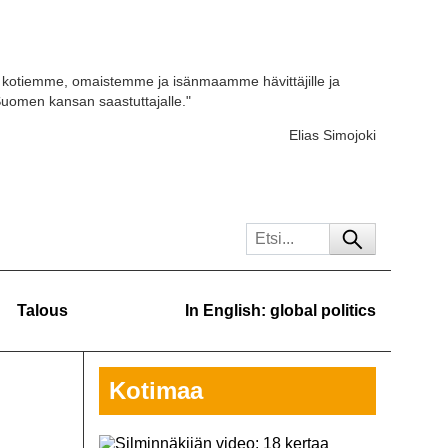
kotiemme, omaistemme ja isänmaamme hävittäjille ja
 Suomen kansan saastuttajalle."
Elias Simojoki
Talous
In English: global politics
Kotimaa