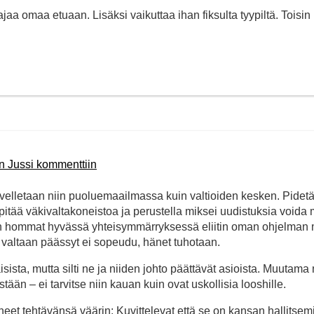
jaa omaa etuaan. Lisäksi vaikuttaa ihan fiksulta tyypiltä. Toisin
n Jussi kommenttiin
velletaan niin puoluemaailmassa kuin valtioiden kesken. Pidetä
 ylläpitää väkivaltakoneistoa ja perustella miksei uudistuksia voida
aan hommat hyvässä yhteisymmärryksessä eliitin oman ohjelman
u valtaan päässyt ei sopeudu, hänet tuhotaan.
ista, mutta silti ne ja niiden johto päättävät asioista. Muutama 
ään – ei tarvitse niin kauan kuin ovat uskollisia looshille.
neet tehtävänsä väärin: Kuvittelevat että se on kansan hallitsem