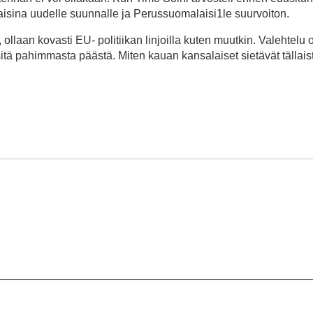
vaisina uudelle suunnalle ja Perussuomalaisi1le suurvoiton.
 ollaan kovasti EU- politiikan linjoilla kuten muutkin. Valehtelu 
itä pahimmasta päästä. Miten kauan kansalaiset sietävät tällais