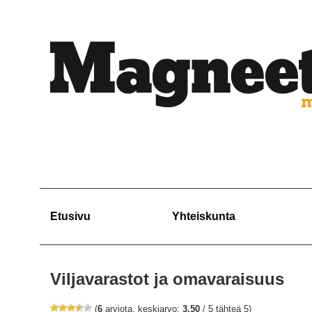
Etusivu
Yhteiskunta
Viljavarastot ja omavaraisuus
(
6
arviota, keskiarvo:
3,50
/ 5 tähteä 5)